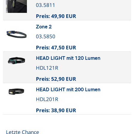
03.5811
Preis:
49,90 EUR
Zone 2
03.5850
Preis:
47,50 EUR
HEAD LIGHT mit 120 Lumen
HDL121R
Preis:
52,90 EUR
HEAD LIGHT mit 200 Lumen
HDL201R
Preis:
38,90 EUR
Letzte Chance