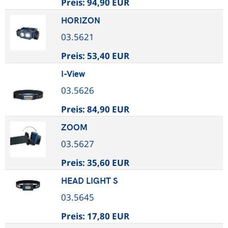
Preis:
94,90 EUR
HORIZON
03.5621
Preis:
53,40 EUR
I-View
03.5626
Preis:
84,90 EUR
ZOOM
03.5627
Preis:
35,60 EUR
HEAD LIGHT S
03.5645
Preis:
17,80 EUR