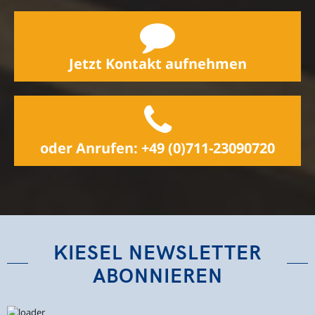
Jetzt Kontakt aufnehmen
oder Anrufen: +49 (0)711-23090720
KIESEL NEWSLETTER
ABONNIEREN