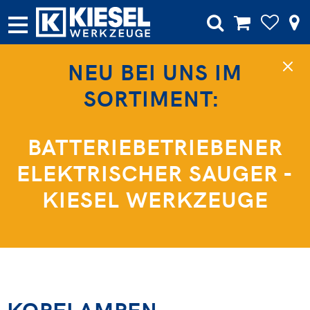
NEU BEI UNS IM
SORTIMENT:
BATTERIEBETRIEBENER
ELEKTRISCHER SAUGER -
KIESEL WERKZEUGE
KOPFLAMPEN