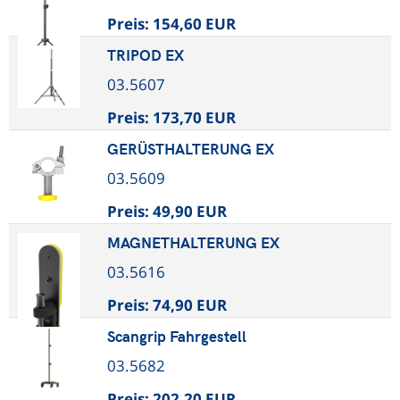
Preis:
154,60 EUR
TRIPOD EX
03.5607
Preis:
173,70 EUR
GERÜSTHALTERUNG EX
03.5609
Preis:
49,90 EUR
MAGNETHALTERUNG EX
03.5616
Preis:
74,90 EUR
Scangrip Fahrgestell
03.5682
Preis:
202,20 EUR