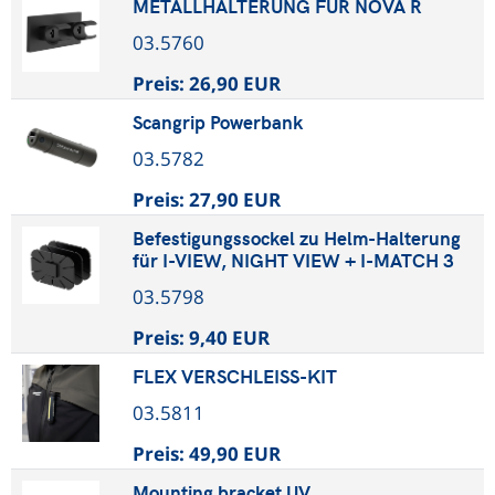
METALLHALTERUNG FÜR NOVA R
03.5760
Preis:
26,90 EUR
Scangrip Powerbank
03.5782
Preis:
27,90 EUR
Befestigungssockel zu Helm-Halterung
für I-VIEW, NIGHT VIEW + I-MATCH 3
03.5798
Preis:
9,40 EUR
FLEX VERSCHLEISS-KIT
03.5811
Preis:
49,90 EUR
Mounting bracket UV