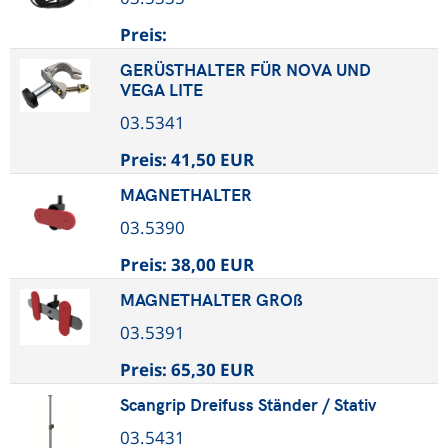
Preis:
GERÜSTHALTER FÜR NOVA UND
VEGA LITE
03.5341
Preis:
41,50 EUR
MAGNETHALTER
03.5390
Preis:
38,00 EUR
MAGNETHALTER GROß
03.5391
Preis:
65,30 EUR
Scangrip Dreifuss Ständer / Stativ
03.5431