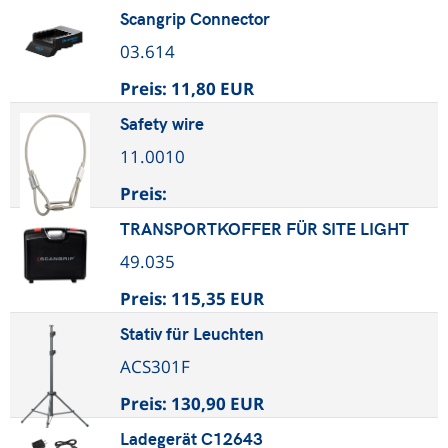
Scangrip Connector
03.614
Preis:
11,80 EUR
Safety wire
11.0010
Preis:
TRANSPORTKOFFER FÜR SITE LIGHT
49.035
Preis:
115,35 EUR
Stativ für Leuchten
ACS301F
Preis:
130,90 EUR
Ladegerät C12643