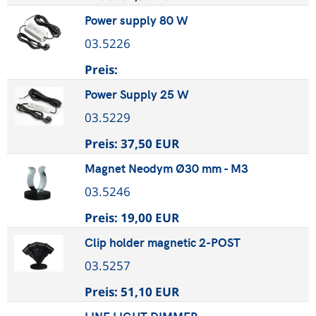
Power supply 80 W
03.5226
Preis:
Power Supply 25 W
03.5229
Preis:
37,50 EUR
Magnet Neodym Ø30 mm - M3
03.5246
Preis:
19,00 EUR
Clip holder magnetic 2-POST
03.5257
Preis:
51,10 EUR