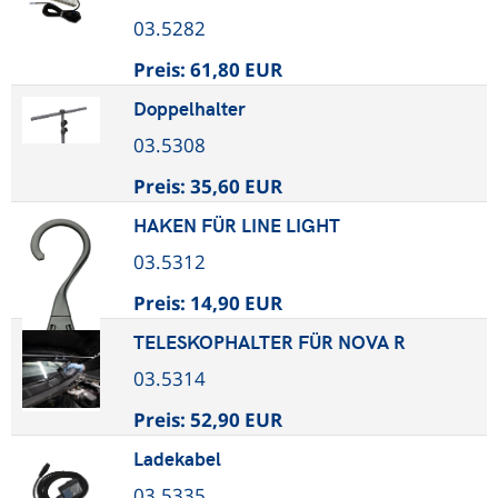
03.5282
Preis:
61,80 EUR
Doppelhalter
03.5308
Preis:
35,60 EUR
HAKEN FÜR LINE LIGHT
03.5312
Preis:
14,90 EUR
TELESKOPHALTER FÜR NOVA R
03.5314
Preis:
52,90 EUR
Ladekabel
03.5335