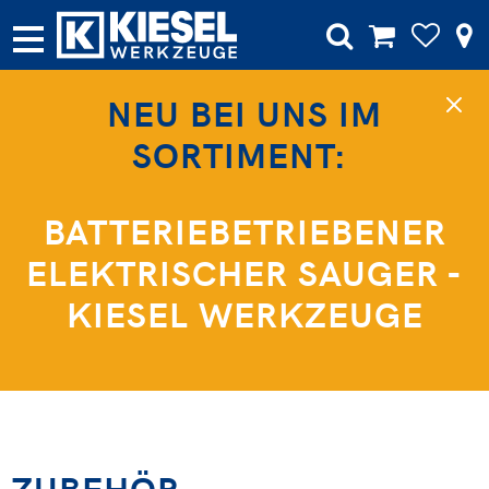
NEU BEI UNS IM
SORTIMENT:
BATTERIEBETRIEBENER
ELEKTRISCHER SAUGER -
KIESEL WERKZEUGE
ZUBEHÖR