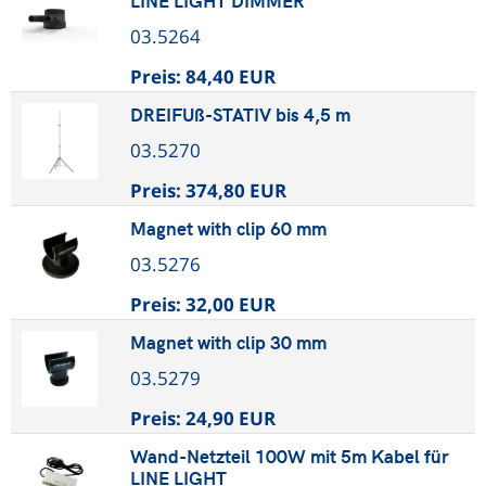
LINE LIGHT DIMMER
03.5264
Preis:
84,40 EUR
DREIFUß-STATIV bis 4,5 m
03.5270
Preis:
374,80 EUR
Magnet with clip 60 mm
03.5276
Preis:
32,00 EUR
Magnet with clip 30 mm
03.5279
Preis:
24,90 EUR
Wand-Netzteil 100W mit 5m Kabel für
LINE LIGHT