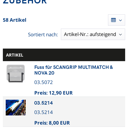
58 Artikel
Sortiert nach:
ARTIKEL
Fuss für SCANGRIP MULTIMATCH &
NOVA 20
03.5072
Preis:
12,90 EUR
03.5214
03.5214
Preis:
8,00 EUR