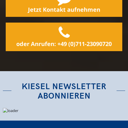
Jetzt Kontakt aufnehmen
oder Anrufen: +49 (0)711-23090720
KIESEL NEWSLETTER
ABONNIEREN