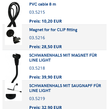
PVC cable 8 m
03.5215
Preis:
10,20 EUR
Magnet for for CLIP fitting
03.5216
Preis:
28,50 EUR
SCHWANENHALS MIT MAGNET FÜR
LINE LIGHT
03.5218
Preis:
39,90 EUR
SCHWANENHALS MIT SAUGNAPF FÜR
LINE LIGHT
03.5219
Preis:
32,90 EUR