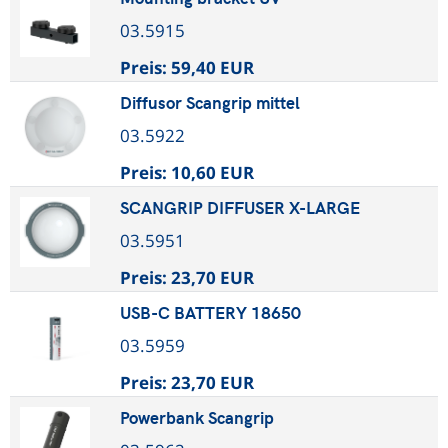
03.5915
Preis:
59,40 EUR
Diffusor Scangrip mittel
03.5922
Preis:
10,60 EUR
SCANGRIP DIFFUSER X-LARGE
03.5951
Preis:
23,70 EUR
USB-C BATTERY 18650
03.5959
Preis:
23,70 EUR
Powerbank Scangrip