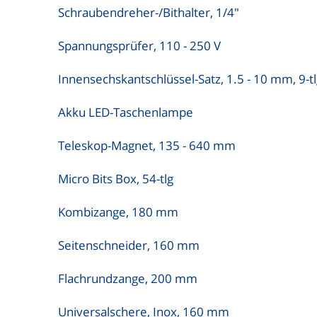
Schraubendreher-/Bithalter, 1/4"
Spannungsprüfer, 110 - 250 V
Innensechskantschlüssel-Satz, 1.5 - 10 mm, 9-t
Akku LED-Taschenlampe
Teleskop-Magnet, 135 - 640 mm
Micro Bits Box, 54-tlg
Kombizange, 180 mm
Seitenschneider, 160 mm
Flachrundzange, 200 mm
Universalschere, Inox, 160 mm