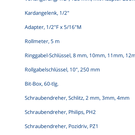
Kardangelenk, 1/2"
Adapter, 1/2"F x 5/16"M
Rollmeter, 5 m
Ringgabel-Schlüssel, 8 mm, 10mm, 11mm,
Rollgabelschlüssel, 10", 250 mm
Bit-Box, 60-tlg.
Schraubendreher, Schlitz, 2 mm, 3mm, 4mm
Schraubendreher, Philips, PH2
Schraubendreher, Pozidriv, PZ1