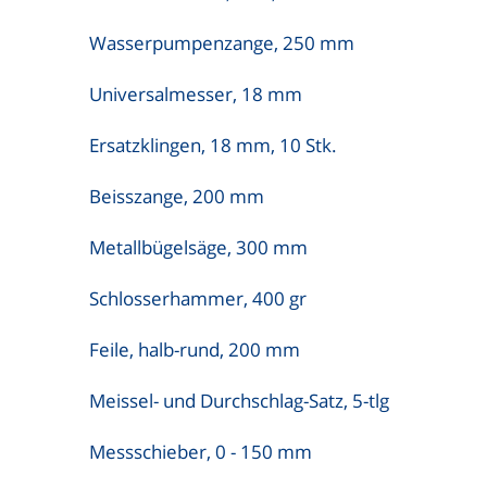
Wasserpumpenzange, 250 mm
Universalmesser, 18 mm
Ersatzklingen, 18 mm, 10 Stk.
Beisszange, 200 mm
Metallbügelsäge, 300 mm
Schlosserhammer, 400 gr
Feile, halb-rund, 200 mm
Meissel- und Durchschlag-Satz, 5-tlg
Messschieber, 0 - 150 mm