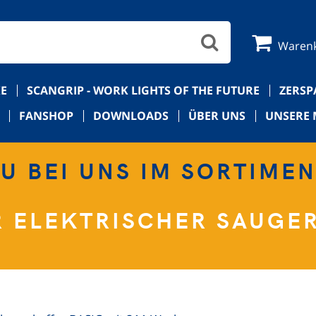
Waren
E
SCANGRIP - WORK LIGHTS OF THE FUTURE
ZERS
FANSHOP
DOWNLOADS
ÜBER UNS
UNSERE 
U BEI UNS IM SORTIME
R ELEKTRISCHER SAUGER