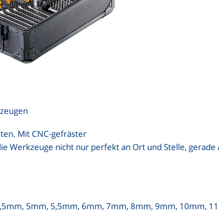
kzeugen
ten. Mit CNC-gefräster
die Werkzeuge nicht nur perfekt an Ort und Stelle, gerade
 mm, 4,5mm, 5mm, 5,5mm, 6mm, 7mm, 8mm, 9mm, 10mm,