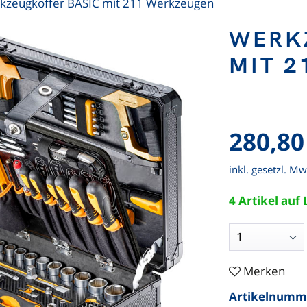
kzeugkoffer BASIC mit 211 Werkzeugen
WERK
MIT 
280,80
inkl. gesetzl. Mw
4 Artikel auf
Merken
Artikelnumm