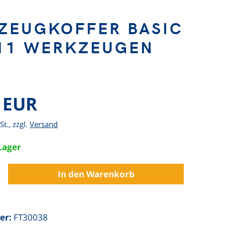
ZEUGKOFFER BASIC
211 WERKZEUGEN
 EUR
St., zzgl.
Versand
 Lager
er:
FT30038