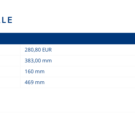
ALE
280,80 EUR
383,00 mm
160 mm
469 mm