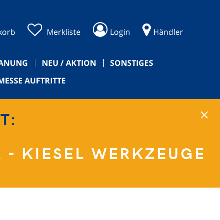
korb
Merkliste
Login
Händler
PANUNG
NEU / AKTION
SONSTIGES
MESSE AUFTRITTE
NT:
 - KIESEL WERKZEUGE