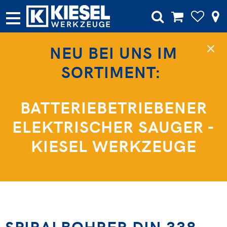
NEU BEI UNS IM
SORTIMENT:
BATTERIEBETRIEBENER
ELEKTRISCHER SAUGER -
KIESEL WERKZEUGE
SPIRALBOHRER DIN 338