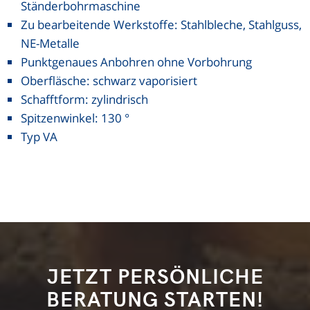
Ständerbohrmaschine
Zu bearbeitende Werkstoffe: Stahlbleche, Stahlguss,
NE-Metalle
Punktgenaues Anbohren ohne Vorbohrung
Oberfläsche: schwarz vaporisiert
Schafftform: zylindrisch
Spitzenwinkel: 130 °
Typ VA
JETZT PERSÖNLICHE
BERATUNG STARTEN!