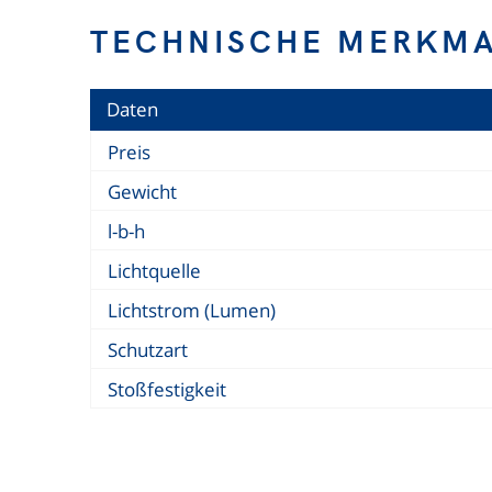
TECHNISCHE MERKM
Daten
Preis
Gewicht
l-b-h
Lichtquelle
Lichtstrom (Lumen)
Schutzart
Stoßfestigkeit