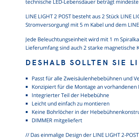
technische LED-Lebensdauer beträgt mindeste
LINE LIGHT 2 POST besteht aus 2 Stück LINE L
Stromversorgungl mit 5 m Kabel und dem LIN
Jede Beleuchtungseinheit wird mit 1 m Spiralk
Lieferumfang sind auch 2 starke magnetische 
DESHALB SOLLTEN SIE L
Passt für alle Zweisäulenhebebühnen und Ver
Konzipiert für die Montage an vorhandene
Integrierter Teil der Hebebühne
Leicht und einfach zu montieren
Keine Bohrlöcher in der Hebebühnenkonstr
DIMMER mitgeliefert
// Das einmalige Design der LINE LIGHT 2-PO