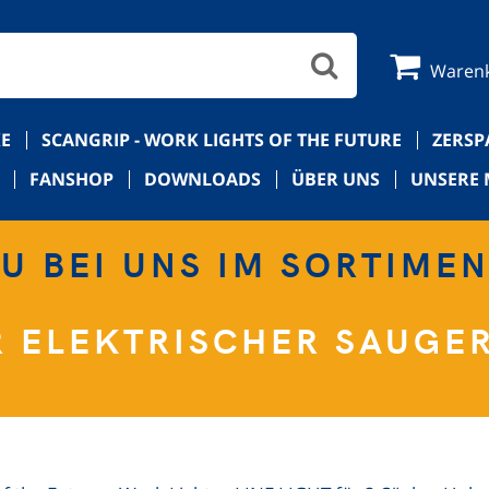
Waren
E
SCANGRIP - WORK LIGHTS OF THE FUTURE
ZERS
FANSHOP
DOWNLOADS
ÜBER UNS
UNSERE 
U BEI UNS IM SORTIME
R ELEKTRISCHER SAUGER