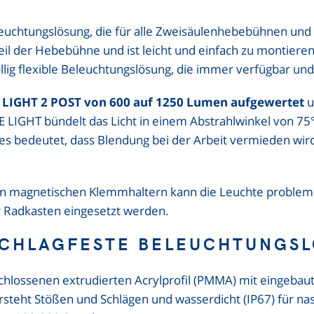
leuchtungslösung, die für alle Zweisäulenhebebühnen und V
Teil der Hebebühne und ist leicht und einfach zu montier
g flexible Beleuchtungslösung, die immer verfügbar und e
 LIGHT 2 POST von 600 auf 1250 Lumen aufgewertet
u
LIGHT bündelt das Licht in einem Abstrahlwinkel von 75° 
s bedeutet, dass Blendung bei der Arbeit vermieden wird 
ken magnetischen Klemmhaltern kann die Leuchte problem
 Radkasten eingesetzt werden.
SCHLAGFESTE BELEUCHTUNG
hlossenen extrudierten Acrylprofil (PMMA) mit eingebau
rsteht Stößen und Schlägen und wasserdicht (IP67) für 