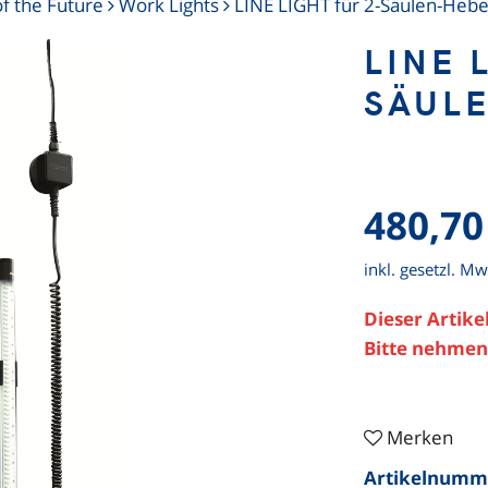
of the Future
Work Lights
LINE LIGHT für 2-Säulen-He
LINE 
SÄUL
480,70
inkl. gesetzl. Mw
Dieser Artikel
Bitte nehmen 
Merken
Artikelnumm