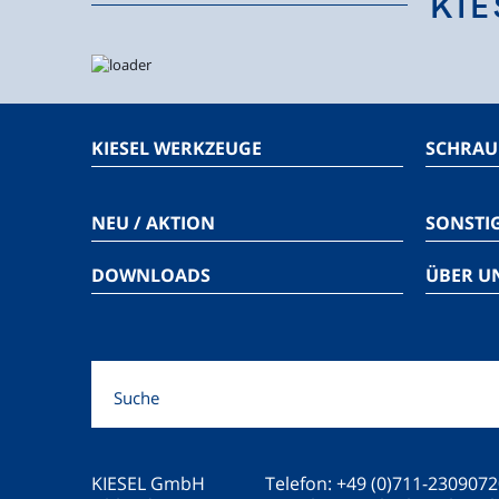
KIE
KIESEL WERKZEUGE
SCHRAU
NEU / AKTION
SONSTI
DOWNLOADS
ÜBER U
KIESEL GmbH
Telefon: +49 (0)711-230907