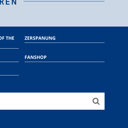
EREN
OF THE
ZERSPANUNG
FANSHOP