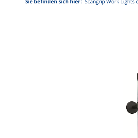
Sie befinden sich hier:
Scangrip Work Lights 