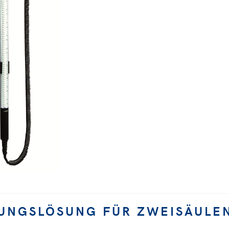
TUNGSLÖSUNG FÜR ZWEISÄUL