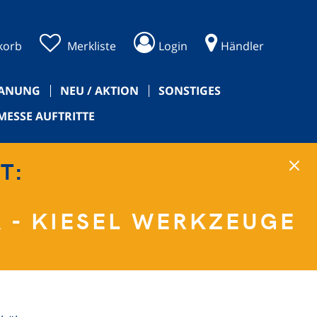
korb
Merkliste
Login
Händler
PANUNG
NEU / AKTION
SONSTIGES
MESSE AUFTRITTE
NT:
 - KIESEL WERKZEUGE