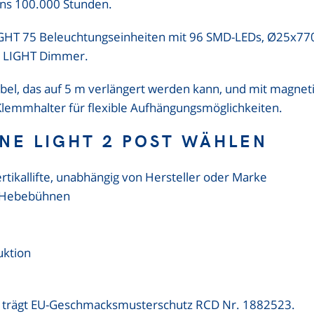
ns 100.000 Stunden.
IGHT 75 Beleuchtungseinheiten mit 96 SMD-LEDs, Ø25x77
E LIGHT Dimmer.
abel, das auf 5 m verlängert werden kann, und mit magneti
Klemmhalter für flexible Aufhängungsmöglichkeiten.
INE LIGHT 2 POST WÄHLEN
tikallifte, unabhängig von Hersteller oder Marke
n Hebebühnen
uktion
ST trägt EU-Geschmacksmusterschutz RCD Nr. 1882523.