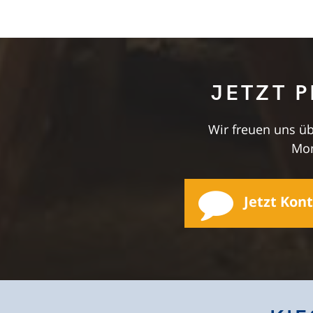
JETZT 
Wir freuen uns übe
Mon
Jetzt Kon