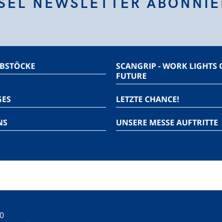
SEL NEWSLETTER ABONNI
BSTÖCKE
SCANGRIP - WORK LIGHTS 
FUTURE
GES
LETZTE CHANCE!
NS
UNSERE MESSE AUFTRITTE
20