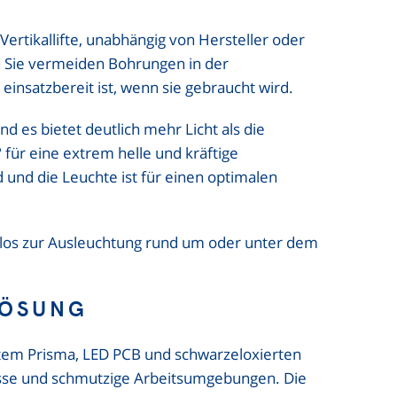
ertikallifte, unabhängig von Hersteller oder
en Sie vermeiden Bohrungen in der
insatzbereit ist, wenn sie gebraucht wird.
nd es bietet deutlich mehr Licht als die
für eine extrem helle und kräftige
und die Leuchte ist für einen optimalen
los zur Ausleuchtung rund um oder unter dem
SLÖSUNG
tem Prisma, LED PCB und schwarzeloxierten
nasse und schmutzige Arbeitsumgebungen. Die