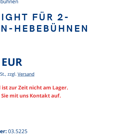
bebühnen
LIGHT FÜR 2-
EN-HEBEBÜHNEN
 EUR
St., zzgl.
Versand
 ist zur Zeit nicht am Lager.
Sie mit uns Kontakt auf.
er:
03.5225