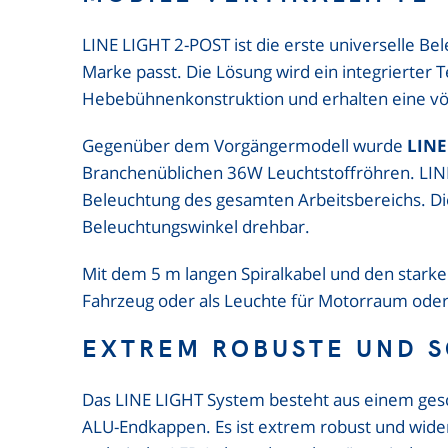
LINE LIGHT 2-POST ist die erste universelle Be
Marke passt. Die Lösung wird ein integrierter 
Hebebühnenkonstruktion und erhalten eine völli
Gegenüber dem Vorgängermodell wurde
LINE
Branchenüblichen 36W Leuchtstoffröhren. LINE 
Beleuchtung des gesamten Arbeitsbereichs. Die
Beleuchtungswinkel drehbar.
Mit dem 5 m langen Spiralkabel und den star
Fahrzeug oder als Leuchte für Motorraum oder
EXTREM ROBUSTE UND 
Das LINE LIGHT System besteht aus einem gesc
ALU-Endkappen. Es ist extrem robust und wide